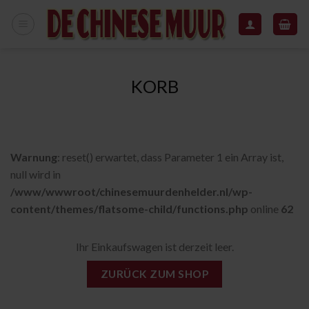
Zum
Inhalt
springen
KORB
Warnung
: reset() erwartet, dass Parameter 1 ein Array ist,
null wird in
/www/wwwroot/chinesemuurdenhelder.nl/wp-
content/themes/flatsome-child/functions.php
online
62
Ihr Einkaufswagen ist derzeit leer.
ZURÜCK ZUM SHOP