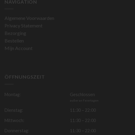
in
NAVIGATION
Entwicklung
Algemene Voorwaarden
Privacy Statement
Bezorging
Bestellen
Mijn Account
ÖFFNUNGSZEIT
Montag:
Geschlossen
außer an Feiertagen
Dienstag:
11:30 – 22:00
Mittwoch:
11:30 – 22:00
Donnerstag:
11:30 – 22:00