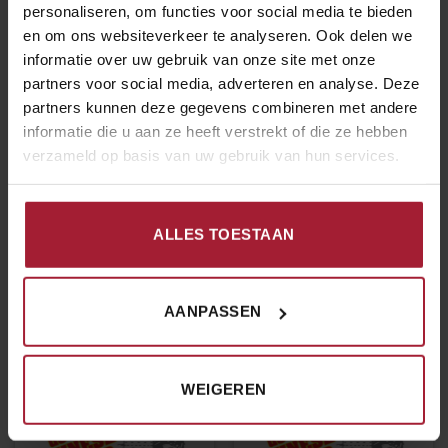
personaliseren, om functies voor social media te bieden
GERICHT AUSWÄHLEN
GERICHT AUSWÄHLEN
en om ons websiteverkeer te analyseren. Ook delen we
informatie over uw gebruik van onze site met onze
partners voor social media, adverteren en analyse. Deze
partners kunnen deze gegevens combineren met andere
informatie die u aan ze heeft verstrekt of die ze hebben
verzameld op basis van uw gebruik van hun services.
ALLES TOESTAAN
€
16.00
€
14.00
GEMÜSE-, EIER- UND VEGETARISCHE GERICHTE
GEMÜSE-, EIER- UND VEGETARISCHE GERICHTE
Tjap Tjoy mit
tjap tjoy mit Tofu
Shrimps
AANPASSEN
GERICHT AUSWÄHLEN
GERICHT AUSWÄHLEN
WEIGEREN