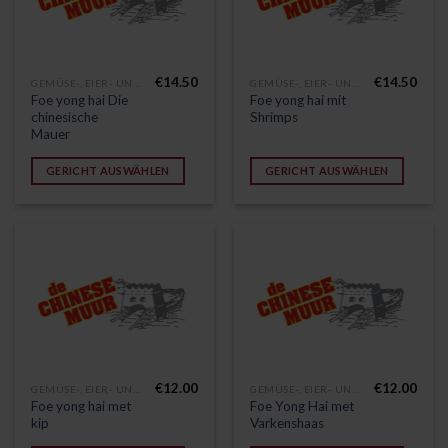
€
14.50
€
14.50
GEMÜSE-, EIER- UND VEGETARISCHE GERICHTE
GEMÜSE-, EIER- UND VEGETARISCHE GERICHTE
Foe yong hai Die
Foe yong hai mit
chinesische
Shrimps
Mauer
GERICHT AUSWÄHLEN
GERICHT AUSWÄHLEN
€
12.00
€
12.00
GEMÜSE-, EIER- UND VEGETARISCHE GERICHTE
GEMÜSE-, EIER- UND VEGETARISCHE GERICHTE
Foe yong hai met
Foe Yong Hai met
kip
Varkenshaas