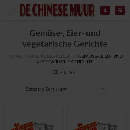
Zum
Inhalt
springen
Gemüse-, Eier- und
vegetarische Gerichte
HOME
/
ONLINE BESTELLEN
/
GEMÜSE-, EIER- UND
VEGETARISCHE GERICHTE
FILTER