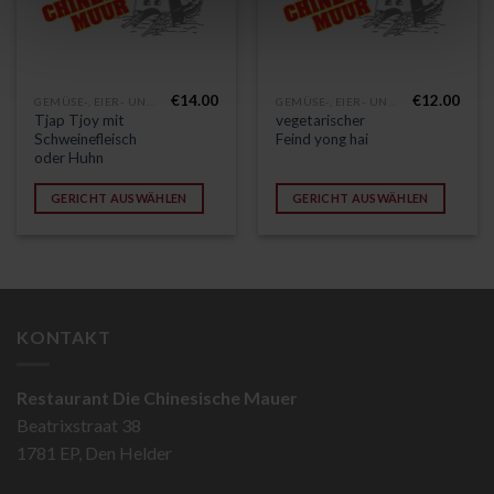
€
14.00
€
12.00
GEMÜSE-, EIER- UND VEGETARISCHE GERICHTE
GEMÜSE-, EIER- UND VEGETARISCHE GERICHTE
Tjap Tjoy mit
vegetarischer
Schweinefleisch
Feind yong hai
oder Huhn
GERICHT AUSWÄHLEN
GERICHT AUSWÄHLEN
KONTAKT
Restaurant Die Chinesische Mauer
Beatrixstraat 38
1781 EP, Den Helder