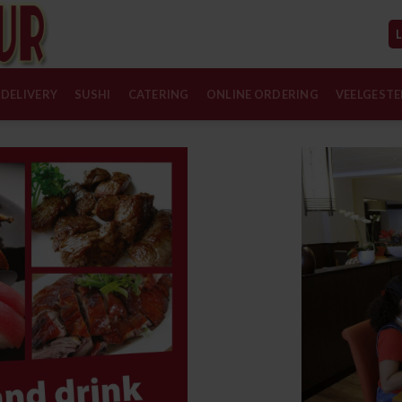
DELIVERY
SUSHI
CATERING
ONLINE ORDERING
VEELGESTE