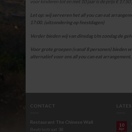
voor kinderen tot en met 10 jaar is de prijs € 17.50
Let op: wij serveren het all you can eat arrange
17:00. (uitzondering op feestdagen)
Verder bieden wij van dinsdag t/m zondag de geh
Voor grote groepen (vanaf 8 personen) bieden w
alternatief voor ons all you can eat arrangement
CONTACT
LATE
Restaurant The Chinese Wall
10
Beatrixstraat 38
Apr