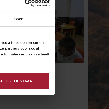
Over
 media te bieden en om ons
ze partners voor social
nformatie die u aan ze heeft
ALLES TOESTAAN