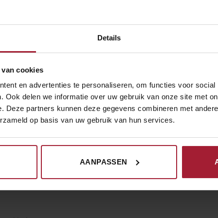
Details
 van cookies
ent en advertenties te personaliseren, om functies voor social
. Ook delen we informatie over uw gebruik van onze site met on
e. Deze partners kunnen deze gegevens combineren met andere i
erzameld op basis van uw gebruik van hun services.
panyaki grill
rs fruit
AANPASSEN
oholische dranken waaronder koffie & thee
n)