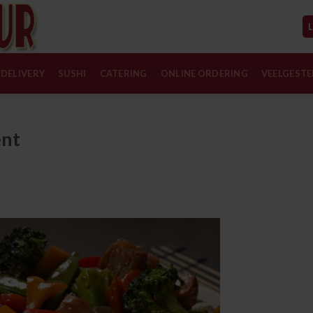
DELIVERY
SUSHI
CATERING
ONLINE ORDERING
VEELGESTE
ent