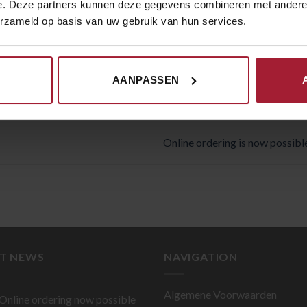
e. Deze partners kunnen deze gegevens combineren met andere i
erzameld op basis van uw gebruik van hun services.
AANPASSEN
Online ordering is now possibl
ST NEWS
NAVIGATION
Algemene Voorwaarden
Online ordering now possible