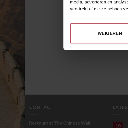
media, adverteren en analys
verstrekt of die ze hebben v
WEIGEREN
CONTACT
LATE
Restaurant The Chinese Wall
10