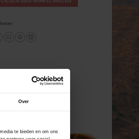
VOEGEN AAN WINKELWAGEN
Soepen
Over
 media te bieden en om ons
ze partners voor social