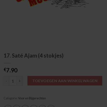
17. Saté Ajam (4 stokjes)
7.90
€
17. Saté Ajam (4 stokjes) aantal
TOEVOEGEN AAN WINKELWAGEN
Categorie:
Voor en Bijgerechten