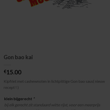
Gon bao kai
15.00
€
Kipfilet met cashewnoten in lichtpittige Gon bao saus( nieuw
recept ! )
klein bijgerecht
*
bij elk gerecht zit standaard witte rijst, voor een meerprijs