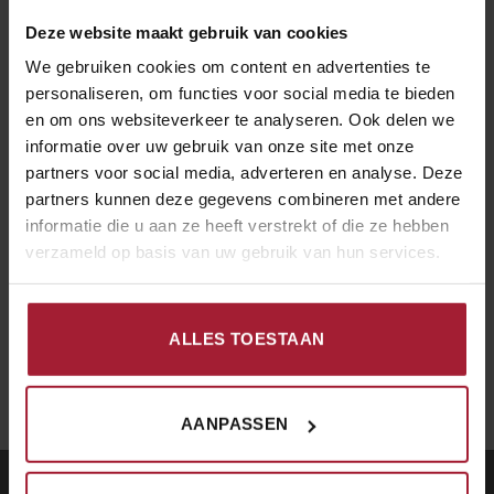
Deze website maakt gebruik van cookies
GERELATEERDE PRODUCTEN
We gebruiken cookies om content en advertenties te
personaliseren, om functies voor social media te bieden
en om ons websiteverkeer te analyseren. Ook delen we
informatie over uw gebruik van onze site met onze
partners voor social media, adverteren en analyse. Deze
partners kunnen deze gegevens combineren met andere
informatie die u aan ze heeft verstrekt of die ze hebben
verzameld op basis van uw gebruik van hun services.
€
15.00
€
15.00
KIPPENVLEES GERECHTEN
KIPPENVLEES GERECHTEN
Gon bao kai
Thang tsoe kai
ALLES TOESTAAN
AANPASSEN